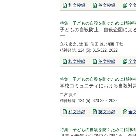
和文抄録
英文抄録
全
特集 子どもの自殺を防ぐために精神
子どもの自殺防止―自殺企図によ
―
立花 良之, 辻 聡, 岩田 遼, 河西 千秋
精神経誌. 124 (5): 315-322, 2022
和文抄録
英文抄録
全
特集 子どもの自殺を防ぐために精神
学校コミュニティにおける自殺対
二宮 貴至
精神経誌. 124 (5): 323-329, 2022
和文抄録
英文抄録
全
特集 子どもの自殺を防ぐために精神