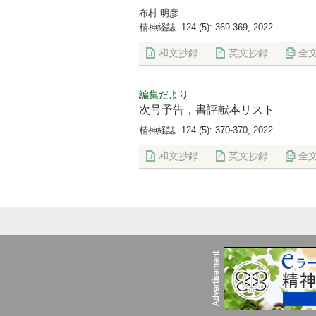
布村 明彦
精神経誌. 124 (5): 369-369, 2022
和文抄録
英文抄録
全
編集だより
次号予告，書評献本リスト
精神経誌. 124 (5): 370-370, 2022
和文抄録
英文抄録
全