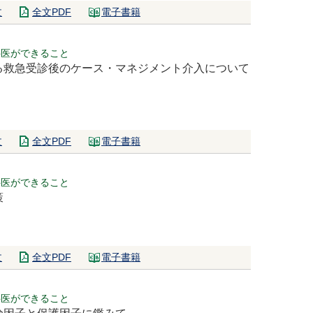
文
全文PDF
電子書籍
科医ができること
る救急受診後のケース・マネジメント介入について
文
全文PDF
電子書籍
科医ができること
策
文
全文PDF
電子書籍
科医ができること