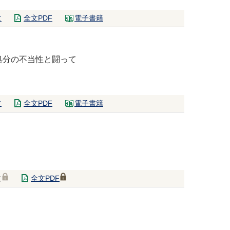
文
全文PDF
電子書籍
処分の不当性と闘って
文
全文PDF
電子書籍
文
全文PDF