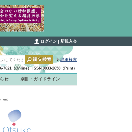
ログイン
|
新規入会
詳細検索
36-7621（Online） ISSN 0033-2658（Print）
らせ
別冊・ガイドライン
ement