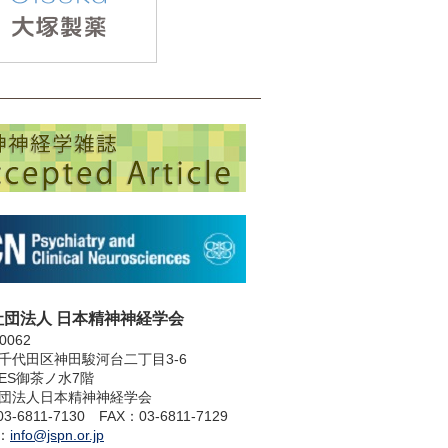
社団法人 日本精神神経学会
0062
千代田区神田駿河台二丁目3-6
LES御茶ノ水7階
団法人日本精神神経学会
3-6811-7130 FAX：03-6811-7129
l：
info@jspn.or.jp