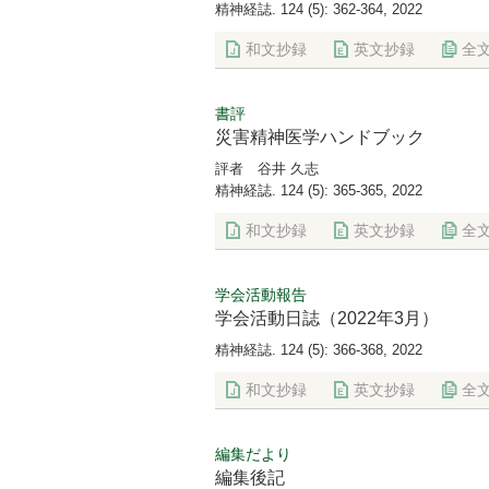
精神経誌. 124 (5): 362-364, 2022
和文抄録
英文抄録
全
書評
災害精神医学ハンドブック
評者 谷井 久志
精神経誌. 124 (5): 365-365, 2022
和文抄録
英文抄録
全
学会活動報告
学会活動日誌（2022年3月）
精神経誌. 124 (5): 366-368, 2022
和文抄録
英文抄録
全
編集だより
編集後記