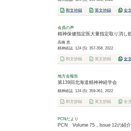
和文抄録
英文抄録
全
会員の声
精神保健指定医大量指定取り消し
高橋 恵
精神経誌. 124 (5): 357-358, 2022
和文抄録
英文抄録
全
地方会報告
第139回北海道精神神経学会
精神経誌. 124 (5): 359-361, 2022
和文抄録
英文抄録
全
PCNだより
PCN Volume 75，Issue 12の紹介