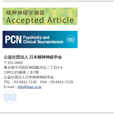
公益社団法人 日本精神神経学会
〒101-0062
東京都千代田区神田駿河台二丁目3-6
CIRCLES御茶ノ水7階
公益社団法人日本精神神経学会
TEL：03-6811-7130 FAX：03-6811-7129
E-mail：
info@jspn.or.jp