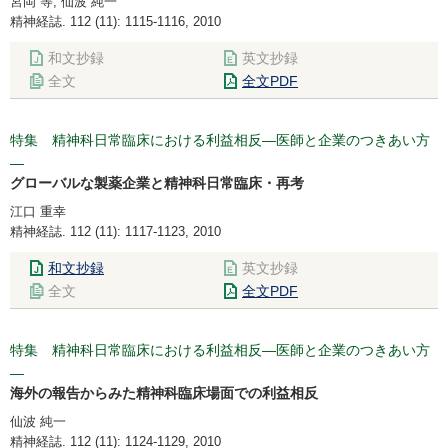
宮岡 等, 仙波 純一
精神経誌. 112 (11): 1115-1116, 2010
和文抄録
英文抄録
全文
全文PDF
特集 精神科日常臨床における利益相反―医師と企業のつきあい方
―
グローバルな製薬企業と精神科日常臨床・再考
江口 重幸
精神経誌. 112 (11): 1117-1123, 2010
和文抄録
英文抄録
全文
全文PDF
特集 精神科日常臨床における利益相反―医師と企業のつきあい方
―
海外の報告からみた精神科臨床場面での利益相反
仙波 純一
精神経誌. 112 (11): 1124-1129, 2010