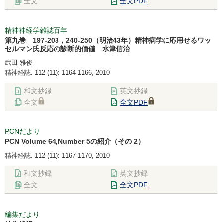
全文
全文PDF
精神神経学雑誌百年
第九巻 197-203，240-250（明治43年）精神病学に応用せるワッ
セルマン氏反応の診断的価値 水津信治
武田 雅俊
精神経誌. 112 (11): 1164-1166, 2010
和文抄録
英文抄録
全文
全文PDF
PCNだより
PCN Volume 64,Number 5の紹介（その 2）
精神経誌. 112 (11): 1167-1170, 2010
和文抄録
英文抄録
全文
全文PDF
編集だより