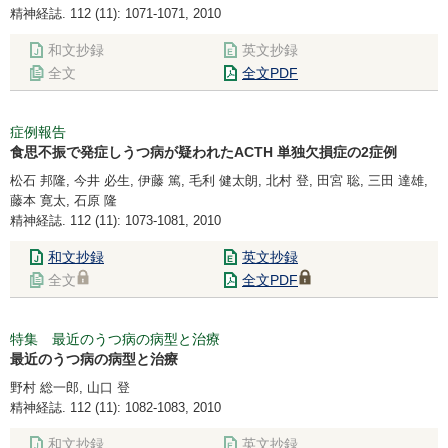
精神経誌. 112 (11): 1071-1071, 2010
和文抄録
英文抄録
全文
全文PDF
症例報告
食思不振で発症しうつ病が疑われたACTH 単独欠損症の2症例
松石 邦隆, 今井 必生, 伊藤 篤, 毛利 健太朗, 北村 登, 田宮 聡, 三田 達雄,
藤本 寛太, 石原 隆
精神経誌. 112 (11): 1073-1081, 2010
和文抄録
英文抄録
全文
全文PDF
特集 最近のうつ病の病型と治療
最近のうつ病の病型と治療
野村 総一郎, 山口 登
精神経誌. 112 (11): 1082-1083, 2010
和文抄録
英文抄録