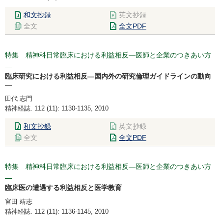
和文抄録
英文抄録
全文
全文PDF
特集 精神科日常臨床における利益相反―医師と企業のつきあい方
―
臨床研究における利益相反―国内外の研究倫理ガイドラインの動向
―
田代 志門
精神経誌. 112 (11): 1130-1135, 2010
和文抄録
英文抄録
全文
全文PDF
特集 精神科日常臨床における利益相反―医師と企業のつきあい方
―
臨床医の遭遇する利益相反と医学教育
宮田 靖志
精神経誌. 112 (11): 1136-1145, 2010