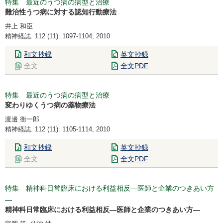
特集 最近のうつ病の病型と治療
難治性うつ病に対する認知行動療法
井上 和臣
精神経誌. 112 (11): 1097-1104, 2010
和文抄録
英文抄録
全文
全文PDF
特集 最近のうつ病の病型と治療
変わりゆくうつ病の薬物療法
渡邊 衡一郎
精神経誌. 112 (11): 1105-1114, 2010
和文抄録
英文抄録
全文
全文PDF
特集 精神科日常臨床における利益相反―医師と企業のつきあい方
―
精神科日常臨床における利益相反―医師と企業のつきあい方―