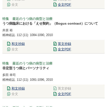
全文
全文PDF
特集 最近のうつ病の病型と治療
うつ病臨床における「えせ契約」（Bogus contract）について
井原 裕
精神経誌. 112 (11): 1084-1090, 2010
和文抄録
英文抄録
全文
全文PDF
特集 最近のうつ病の病型と治療
非定型うつ病とパーソナリティ
多田 幸司
精神経誌. 112 (11): 1091-1096, 2010
和文抄録
英文抄録
全文
全文PDF