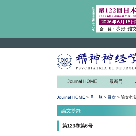
Journal HOME
最新号
Journal HOME
>
号一覧
>
目次
> 論文抄
論文抄録
第123巻第6号