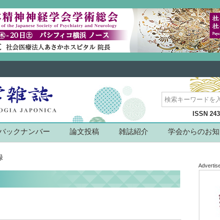
ISSN 24
バックナンバー
論文投稿
雑誌紹介
学会からのお知
録
Advertis