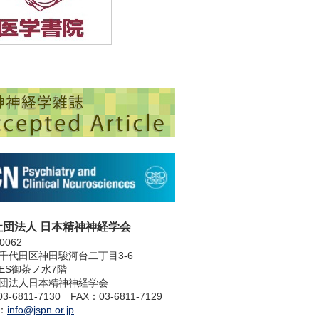
社団法人 日本精神神経学会
0062
千代田区神田駿河台二丁目3-6
LES御茶ノ水7階
団法人日本精神神経学会
3-6811-7130 FAX：03-6811-7129
l：
info@jspn.or.jp