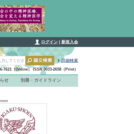
ログイン
|
新規入会
詳細検索
36-7621（Online） ISSN 0033-2658（Print）
らせ
別冊・ガイドライン
ement