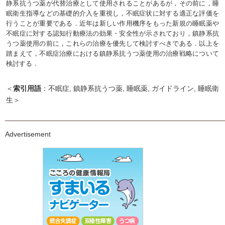
静系抗うつ薬が代替治療として使用されることがあるが，その前に，睡
眠衛生指導などの基礎的介入を重視し，不眠症状に対する適正な評価を
行うことが重要である．近年は新しい作用機序をもった新規の睡眠薬や
不眠症に対する認知行動療法の効果・安全性が示されており，鎮静系抗
うつ薬使用の前に，これらの治療を優先して検討すべきである．以上を
踏まえて，不眠症治療における鎮静系抗うつ薬使用の治療戦略について
検討する．
＜
索引用語
：不眠症, 鎮静系抗うつ薬, 睡眠薬, ガイドライン, 睡眠衛
生＞
Advertisement