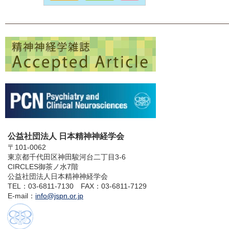
公益社団法人 日本精神神経学会
〒101-0062
東京都千代田区神田駿河台二丁目3-6
CIRCLES御茶ノ水7階
公益社団法人日本精神神経学会
TEL：03-6811-7130 FAX：03-6811-7129
E-mail：
info@jspn.or.jp