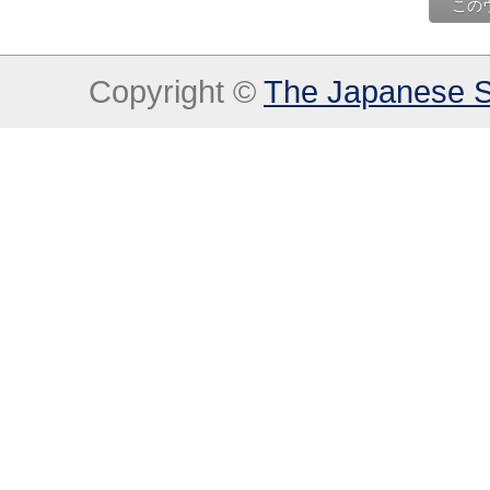
この
Copyright ©
The Japanese So