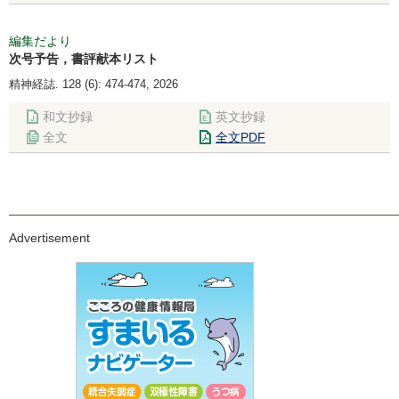
編集だより
次号予告，書評献本リスト
精神経誌. 128 (6): 474-474, 2026
和文抄録
英文抄録
全文
全文PDF
Advertisement