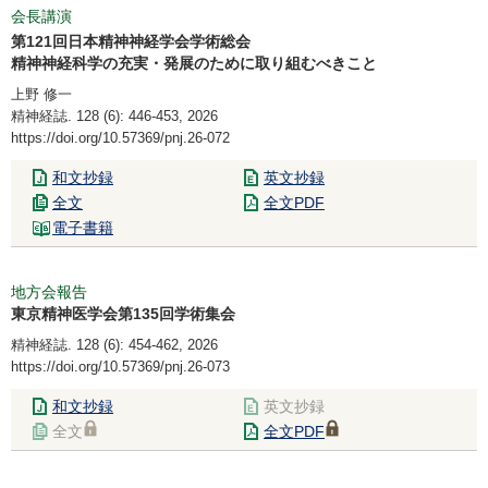
会長講演
第121回日本精神神経学会学術総会
精神神経科学の充実・発展のために取り組むべきこと
上野 修一
精神経誌. 128 (6): 446-453, 2026
https://doi.org/10.57369/pnj.26-072
和文抄録
英文抄録
全文
全文PDF
電子書籍
地方会報告
東京精神医学会第135回学術集会
精神経誌. 128 (6): 454-462, 2026
https://doi.org/10.57369/pnj.26-073
和文抄録
英文抄録
全文
全文PDF