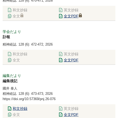
精神経誌. 128 (6): 470-471, 2026
和文抄録
英文抄録
全文
全文PDF
学会だより
訃報
精神経誌. 128 (6): 472-472, 2026
和文抄録
英文抄録
全文
全文PDF
編集だより
編集後記
國井 泰人
精神経誌. 128 (6): 473-473, 2026
https://doi.org/10.57369/pnj.26-076
和文抄録
英文抄録
全文
全文PDF