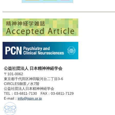
公益社団法人 日本精神神経学会
〒101-0062
東京都千代田区神田駿河台二丁目3-6
CIRCLES御茶ノ水7階
公益社団法人日本精神神経学会
TEL：03-6811-7130 FAX：03-6811-7129
E-mail：
info@jspn.or.jp