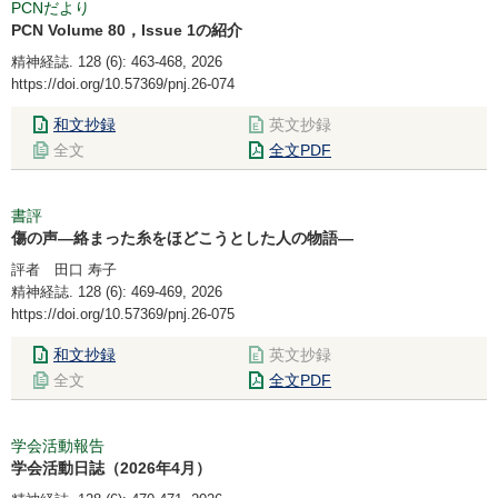
PCNだより
PCN Volume 80，Issue 1の紹介
精神経誌. 128 (6): 463-468, 2026
https://doi.org/10.57369/pnj.26-074
和文抄録
英文抄録
全文
全文PDF
書評
傷の声―絡まった糸をほどこうとした人の物語―
評者 田口 寿子
精神経誌. 128 (6): 469-469, 2026
https://doi.org/10.57369/pnj.26-075
和文抄録
英文抄録
全文
全文PDF
学会活動報告
学会活動日誌（2026年4月）