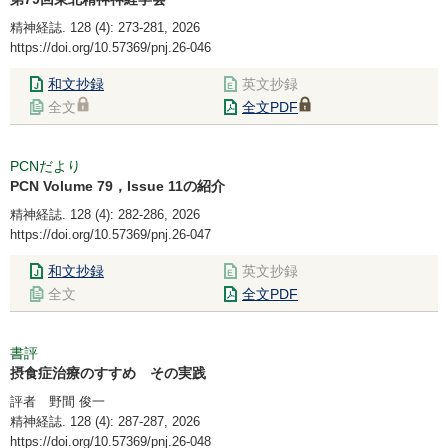
精神経誌. 128 (4): 273-281, 2026
https://doi.org/10.57369/pnj.26-046
和文抄録
英文抄録
全文
全文PDF
PCNだより
PCN Volume 79，Issue 11の紹介
精神経誌. 128 (4): 282-286, 2026
https://doi.org/10.57369/pnj.26-047
和文抄録
英文抄録
全文
全文PDF
書評
摂食症治療のすすめ その実践
評者 野間 俊一
精神経誌. 128 (4): 287-287, 2026
https://doi.org/10.57369/pnj.26-048