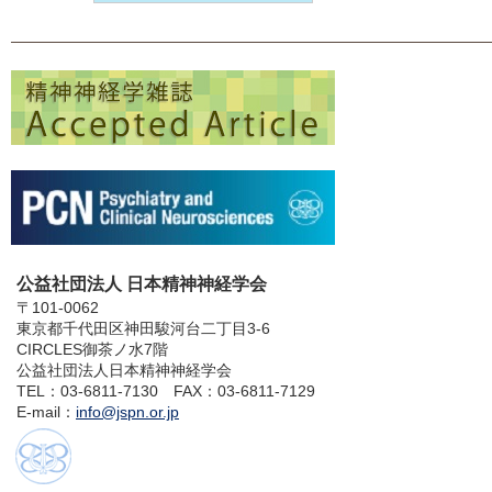
公益社団法人 日本精神神経学会
〒101-0062
東京都千代田区神田駿河台二丁目3-6
CIRCLES御茶ノ水7階
公益社団法人日本精神神経学会
TEL：03-6811-7130 FAX：03-6811-7129
E-mail：
info@jspn.or.jp