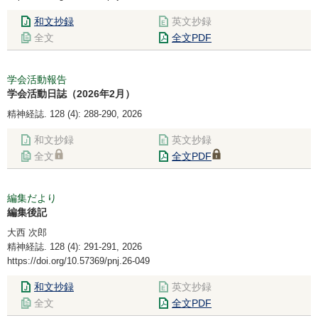
和文抄録
英文抄録
全文
全文PDF
学会活動報告
学会活動日誌（2026年2月）
精神経誌. 128 (4): 288-290, 2026
和文抄録
英文抄録
全文
全文PDF
編集だより
編集後記
大西 次郎
精神経誌. 128 (4): 291-291, 2026
https://doi.org/10.57369/pnj.26-049
和文抄録
英文抄録
全文
全文PDF