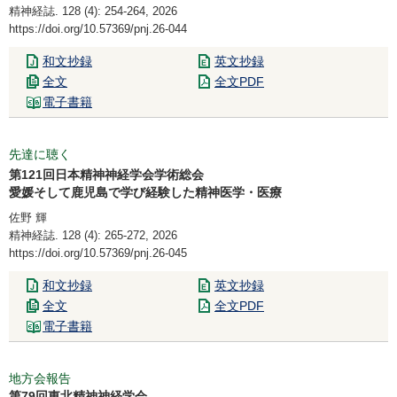
精神経誌. 128 (4): 254-264, 2026
https://doi.org/10.57369/pnj.26-044
和文抄録
英文抄録
全文
全文PDF
電子書籍
先達に聴く
第121回日本精神神経学会学術総会
愛媛そして鹿児島で学び経験した精神医学・医療
佐野 輝
精神経誌. 128 (4): 265-272, 2026
https://doi.org/10.57369/pnj.26-045
和文抄録
英文抄録
全文
全文PDF
電子書籍
地方会報告
第79回東北精神神経学会