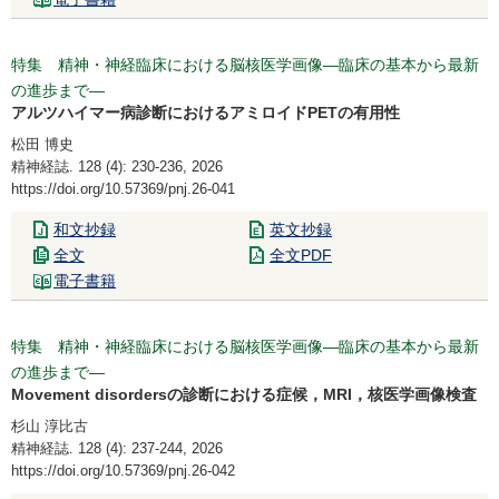
特集 精神・神経臨床における脳核医学画像―臨床の基本から最新
の進歩まで―
アルツハイマー病診断におけるアミロイドPETの有用性
松田 博史
精神経誌. 128 (4): 230-236, 2026
https://doi.org/10.57369/pnj.26-041
和文抄録
英文抄録
全文
全文PDF
電子書籍
特集 精神・神経臨床における脳核医学画像―臨床の基本から最新
の進歩まで―
Movement disordersの診断における症候，MRI，核医学画像検査
杉山 淳比古
精神経誌. 128 (4): 237-244, 2026
https://doi.org/10.57369/pnj.26-042