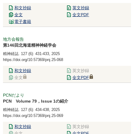
和文抄録
英文抄録
全文
全文PDF
電子書籍
地方会報告
第146回北海道精神神経学会
精神経誌. 127 (6): 431-433, 2025
https://doi.org/10.57369/pnj.25-068
和文抄録
英文抄録
全文
全文PDF
PCNだより
PCN Volume 79，Issue 1の紹介
精神経誌. 127 (6): 434-438, 2025
https://doi.org/10.57369/pnj.25-069
和文抄録
英文抄録
全文
全文PDF