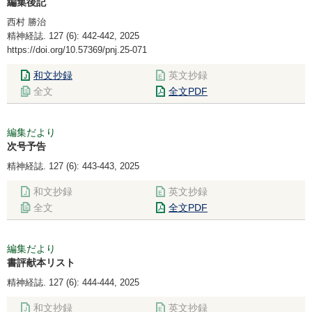
編集後記
西村 勝治
精神経誌. 127 (6): 442-442, 2025
https://doi.org/10.57369/pnj.25-071
和文抄録
英文抄録
全文
全文PDF
編集だより
次号予告
精神経誌. 127 (6): 443-443, 2025
和文抄録
英文抄録
全文
全文PDF
編集だより
書評献本リスト
精神経誌. 127 (6): 444-444, 2025
和文抄録
英文抄録