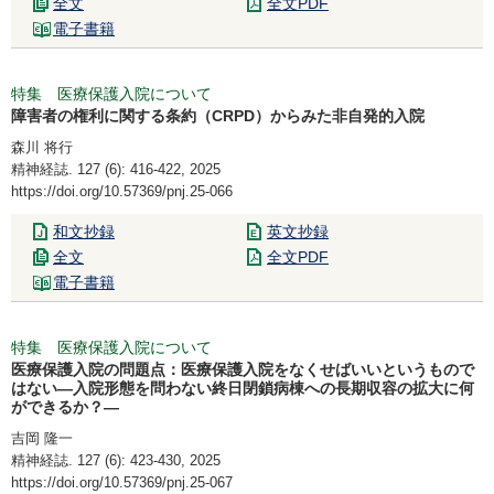
全文
全文PDF
電子書籍
特集 医療保護入院について
障害者の権利に関する条約（CRPD）からみた非自発的入院
森川 将行
精神経誌. 127 (6): 416-422, 2025
https://doi.org/10.57369/pnj.25-066
和文抄録
英文抄録
全文
全文PDF
電子書籍
特集 医療保護入院について
医療保護入院の問題点：医療保護入院をなくせばいいというもので
はない―入院形態を問わない終日閉鎖病棟への長期収容の拡大に何
ができるか？―
吉岡 隆一
精神経誌. 127 (6): 423-430, 2025
https://doi.org/10.57369/pnj.25-067