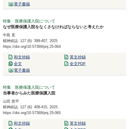
電子書籍
特集 医療保護入院について
なぜ医療保護入院をなくさなければならないと考えたか
中島 直
精神経誌. 127 (6): 399-407, 2025
https://doi.org/10.57369/pnj.25-064
和文抄録
英文抄録
全文
全文PDF
電子書籍
特集 医療保護入院について
当事者からみた医療保護入院
山田 悠平
精神経誌. 127 (6): 408-415, 2025
https://doi.org/10.57369/pnj.25-065
和文抄録
英文抄録