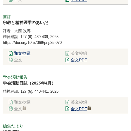
書評
宗教と精神医学のあいだ
評者 大西 次郎
精神経誌. 127 (6): 439-439, 2025
https://doi.org/10.57369/pnj.25-070
和文抄録
英文抄録
全文
全文PDF
学会活動報告
学会活動日誌（2025年4月）
精神経誌. 127 (6): 440-441, 2025
和文抄録
英文抄録
全文
全文PDF
編集だより