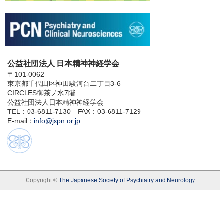
公益社団法人 日本精神神経学会
〒101-0062
東京都千代田区神田駿河台二丁目3-6
CIRCLES御茶ノ水7階
公益社団法人日本精神神経学会
TEL：03-6811-7130 FAX：03-6811-7129
E-mail：
info@jspn.or.jp
Copyright ©
The Japanese Society of Psychiatry and Neurology