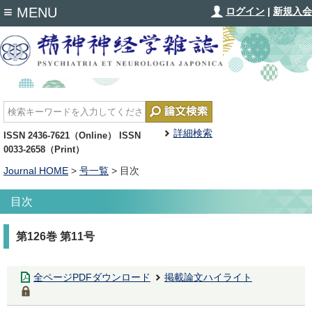
≡
MENU
ログイン
|
新規入会
詳細検索
ISSN 2436-7621（Online） ISSN
0033-2658（Print）
Journal HOME
>
号一覧
> 目次
目次
第126巻 第11号
全ページPDFダウンロード
掲載論文ハイライト