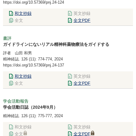
https://doi.org/10.57369/pnj.24-124
和文抄録
英文抄録
全文
全文PDF
書評
ガイドラインにないリアル精神科薬物療法をガイドする
評者 山田 和男
精神経誌. 126 (11): 774-774, 2024
https://doi.org/10.57369/pnj.24-137
和文抄録
英文抄録
全文
全文PDF
学会活動報告
学会活動日誌（2024年9月）
精神経誌. 126 (11): 775-777, 2024
和文抄録
英文抄録
全文
全文PDF