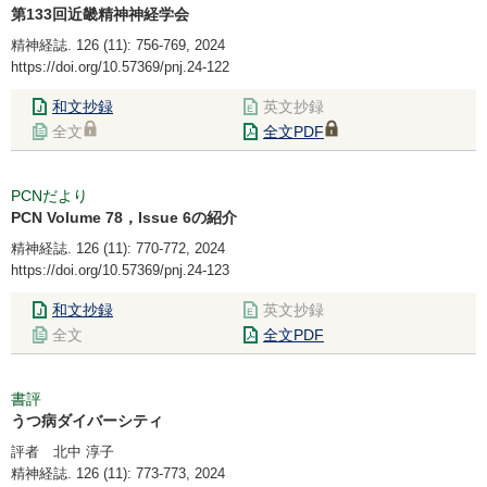
第133回近畿精神神経学会
精神経誌. 126 (11): 756-769, 2024
https://doi.org/10.57369/pnj.24-122
和文抄録
英文抄録
全文
全文PDF
PCNだより
PCN Volume 78，Issue 6の紹介
精神経誌. 126 (11): 770-772, 2024
https://doi.org/10.57369/pnj.24-123
和文抄録
英文抄録
全文
全文PDF
書評
うつ病ダイバーシティ
評者 北中 淳子
精神経誌. 126 (11): 773-773, 2024