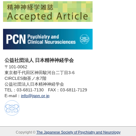
公益社団法人 日本精神神経学会
〒101-0062
東京都千代田区神田駿河台二丁目3-6
CIRCLES御茶ノ水7階
公益社団法人日本精神神経学会
TEL：03-6811-7130 FAX：03-6811-7129
E-mail：
info@jspn.or.jp
Copyright ©
The Japanese Society of Psychiatry and Neurology