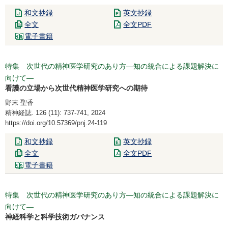
和文抄録
英文抄録
全文
全文PDF
電子書籍
特集 次世代の精神医学研究のあり方―知の統合による課題解決に
向けて―
看護の立場から次世代精神医学研究への期待
野末 聖香
精神経誌. 126 (11): 737-741, 2024
https://doi.org/10.57369/pnj.24-119
和文抄録
英文抄録
全文
全文PDF
電子書籍
特集 次世代の精神医学研究のあり方―知の統合による課題解決に
向けて―
神経科学と科学技術ガバナンス