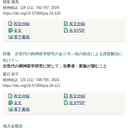
標葉 隆馬
精神経誌. 126 (11): 742-747, 2024
https://doi.org/10.57369/pnj.24-120
和文抄録
英文抄録
全文
全文PDF
電子書籍
特集 次世代の精神医学研究のあり方―知の統合による課題解決に
向けて―
次世代の精神医学研究に対して，当事者・家族が望むこと
夏苅 郁子
精神経誌. 126 (11): 748-755, 2024
https://doi.org/10.57369/pnj.24-121
和文抄録
英文抄録
全文
全文PDF
電子書籍
地方会報告