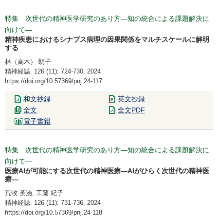
特集 次世代の精神医学研究のあり方―知の統合による課題解決に
向けて―
精神疾患におけるシナプス病理の因果関係をマルチスケールに解明
する
林（高木） 朗子
精神経誌. 126 (11): 724-730, 2024
https://doi.org/10.57369/pnj.24-117
和文抄録
英文抄録
全文
全文PDF
電子書籍
特集 次世代の精神医学研究のあり方―知の統合による課題解決に
向けて―
医療AIが可能にする次世代の精神医療―AIがひらく次世代の精神医
療―
荒牧 英治, 工藤 紀子
精神経誌. 126 (11): 731-736, 2024
https://doi.org/10.57369/pnj.24-118