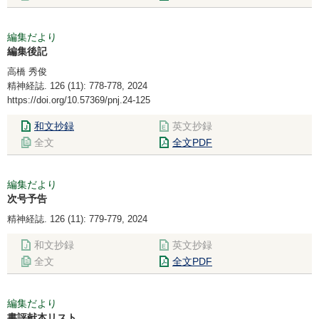
編集だより
編集後記
高橋 秀俊
精神経誌. 126 (11): 778-778, 2024
https://doi.org/10.57369/pnj.24-125
和文抄録
英文抄録
全文
全文PDF
編集だより
次号予告
精神経誌. 126 (11): 779-779, 2024
和文抄録
英文抄録
全文
全文PDF
編集だより
書評献本リスト