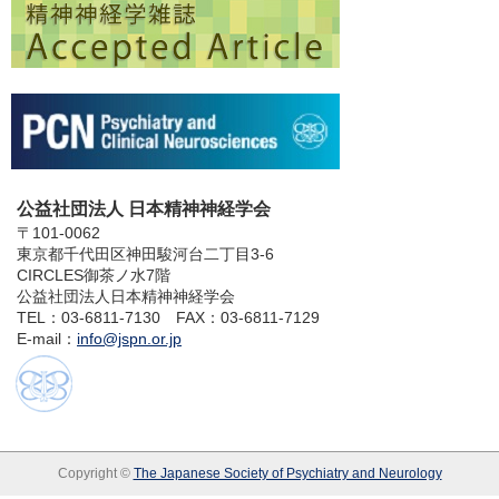
公益社団法人 日本精神神経学会
〒101-0062
東京都千代田区神田駿河台二丁目3-6
CIRCLES御茶ノ水7階
公益社団法人日本精神神経学会
TEL：03-6811-7130 FAX：03-6811-7129
E-mail：
info@jspn.or.jp
Copyright ©
The Japanese Society of Psychiatry and Neurology