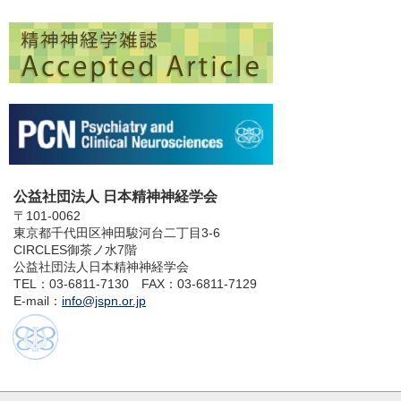
公益社団法人 日本精神神経学会
〒101-0062
東京都千代田区神田駿河台二丁目3-6
CIRCLES御茶ノ水7階
公益社団法人日本精神神経学会
TEL：03-6811-7130 FAX：03-6811-7129
E-mail：
info@jspn.or.jp