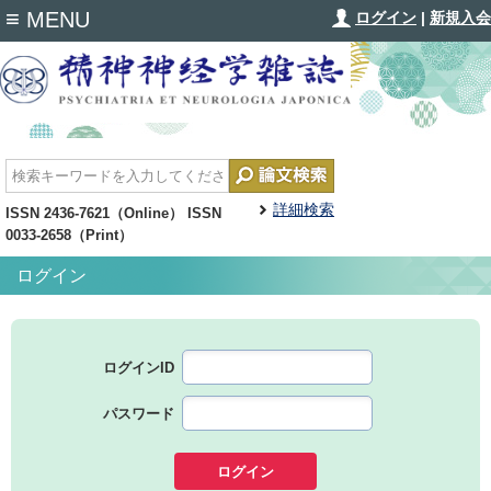
≡
MENU
ログイン
|
新規入会
詳細検索
ISSN 2436-7621（Online） ISSN
0033-2658（Print）
ログイン
ログインID
パスワード